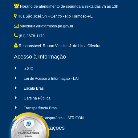
Horário de atendimento de segunda a sexta dàs 7h às 13h
Rua São José,SN - Centro - Rio Formoso-PE
ouvidoria@rioformoso.pe.gov.br
(81) 3678-1173
Responsável: Rauan Vinicius J. de Lima Oliveira
Acesso à Informação
e-SIC
Lei de Acesso à Informação - LAI
Escala Brasil
Cartilha Pública
Transparência Brasil
Radar da Transparência - ATRICON
Últimas atualizações