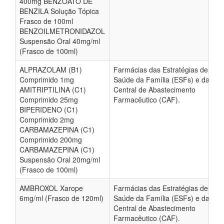
400mg BENZOATO DE
BENZILA Solução Tópica
Frasco de 100ml
BENZOILMETRONIDAZOL
Suspensão Oral 40mg/ml
(Frasco de 100ml)
ALPRAZOLAM (B1)
Farmácias das Estratégias de
Comprimido 1mg
Saúde da Família (ESFs) e da
AMITRIPTILINA (C1)
Central de Abastecimento
Comprimido 25mg
Farmacêutico (CAF).
BIPERIDENO (C1)
Comprimido 2mg
CARBAMAZEPINA (C1)
Comprimido 200mg
CARBAMAZEPINA (C1)
Suspensão Oral 20mg/ml
(Frasco de 100ml)
AMBROXOL Xarope
Farmácias das Estratégias de
6mg/ml (Frasco de 120ml)
Saúde da Família (ESFs) e da
Central de Abastecimento
Farmacêutico (CAF).