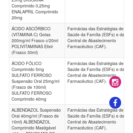
Comprimido 0,25mg
ENALAPRIL Comprimido
20mg
ÁCIDO ASCÓRBICO
Farmácias das Estratégias de
(VITAMINA C) Gotas
Saúde da Família (ESFs) e da
200mg/ml Frasco c/20ml
Central de Abastecimento
POLIVITAMINAS Elixir
Farmacêutico (CAF).
(Frasco 30ml)
ÁCIDO FÓLICO
Farmácias das Estratégias de
Comprimido 5mg
Saúde da Família (ESFs) e da
SULFATO FERROSO
Central de Abastecimento
Suspensão Oral 25mg/ml
Farmacêutico (CAF).
(Frasco de 100ml)
SULFATO FERROSO
Comprimido 40mg
ALBENDAZOL Suspensão
Farmácias das Estratégias de
Oral 40mg/ml (Frasco de
Saúde da Família (ESFs) e da
10ml) ALBENDAZOL
Central de Abastecimento
Comprimido Mastigável
Farmacêutico (CAF).