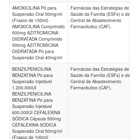
AMOXICILINA Pó para
Farmácias das Estratégias de
Suspensão Oral 50mg/ml
Saúde da Família (ESFs) e da
(Frasco de 150ml)
Central de Abastecimento
AMOXICILINA Comprimido
Farmacêutico (CAF).
500mg AZITROMICINA
DIIDRATADA Comprimido
500mg AZITROMICINA
DIIDRATADA Pó para
Suspensão Oral 40mg/ml
BENZILPENICILINA
Farmácias das Estratégias de
BENZATINA Pó para
Saúde da Família (ESFs) e da
Suspensão Injetável
Central de Abastecimento
1.200.000UI
Farmacêutico (CAF).
BENZILPENICILINA
BENZATINA Pó para
Suspensão Injetável
600.000UI CEFALEXINA
SÓDICA Cápsula 500mg
CEFALEXINA SÓDICA
Suspensão Oral 50mg/ml
(Frasco de 100ml)