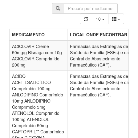
10
MEDICAMENTO
LOCAL ONDE ENCONTRAR
ACICLOVIR Creme
Farmácias das Estratégias de
50mg/g Bisnaga com 10g
Saúde da Família (ESFs) e da
ACICLOVIR Comprimido
Central de Abastecimento
200mg
Farmacêutico (CAF).
ÁCIDO
Farmácias das Estratégias de
ACETILSALICÍLICO
Saúde da Família (ESFs) e da
Comprimido 100mg
Central de Abastecimento
ANLODIPINO Comprimido
Farmacêutico (CAF).
10mg ANLODIPINO
Comprimido 5mg
ATENOLOL Comprimido
100mg ATENOLOL
Comprimido 50mg
CAPTOPRIL** Comprimido
25mg DIGOXINA