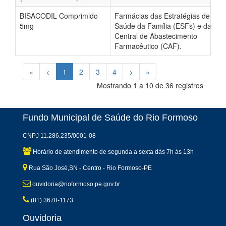
BISACODIL Comprimido
Farmácias das Estratégias de
5mg
Saúde da Família (ESFs) e da
Central de Abastecimento
Farmacêutico (CAF).
«
<
1
2
3
4
>
»
Mostrando 1 a 10 de 36 registros
Fundo Municipal de Saúde do Rio Formoso
CNPJ 11.286.235/0001-08
Horário de atendimento de segunda a sexta dàs 7h às 13h
Rua São José,SN - Centro - Rio Formoso-PE
ouvidoria@rioformoso.pe.gov.br
(81) 3678-1173
Ouvidoria