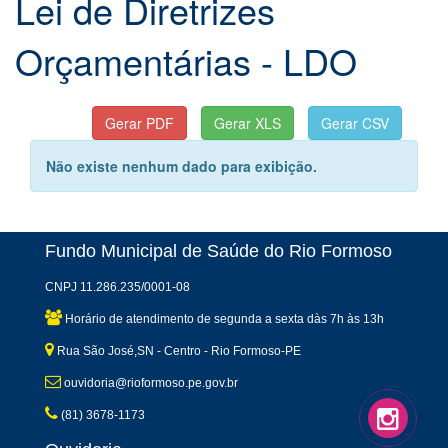
Lei de Diretrizes
Orçamentárias - LDO
Não existe nenhum dado para exibição.
Fundo Municipal de Saúde do Rio Formoso
CNPJ 11.286.235/0001-08
Horário de atendimento de segunda a sexta dàs 7h às 13h
Rua São José,SN - Centro - Rio Formoso-PE
ouvidoria@rioformoso.pe.gov.br
(81) 3678-1173