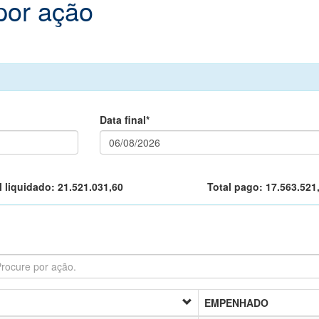
por ação
Data final*
l liquidado:
21.521.031,60
Total pago:
17.563.521
EMPENHADO