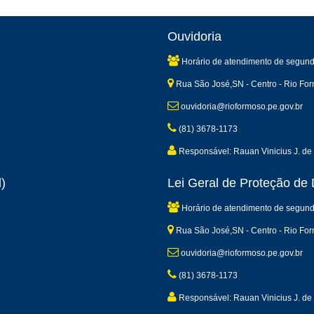
Ouvidoria
Horário de atendimento de segund
Rua São José,SN - Centro - Rio Fo
ouvidoria@rioformoso.pe.gov.br
(81) 3678-1173
Responsável: Rauan Vinicius J. de 
)
Lei Geral de Proteção d
Horário de atendimento de segund
Rua São José,SN - Centro - Rio Fo
ouvidoria@rioformoso.pe.gov.br
(81) 3678-1173
Responsável: Rauan Vinicius J. de 