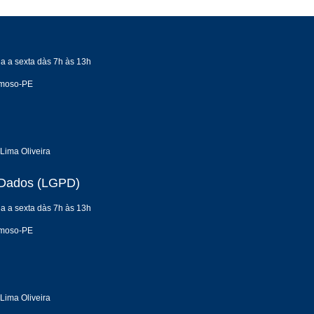
a a sexta dàs 7h às 13h
rmoso-PE
Lima Oliveira
e Dados (LGPD)
a a sexta dàs 7h às 13h
rmoso-PE
Lima Oliveira