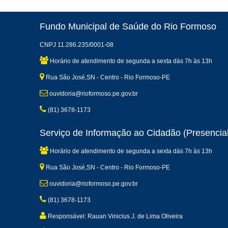
Fundo Municipal de Saúde do Rio Formoso
CNPJ 11.286.235/0001-08
Horário de atendimento de segunda a sexta dàs 7h às 13h
Rua São José,SN - Centro - Rio Formoso-PE
ouvidoria@rioformoso.pe.gov.br
(81) 3678-1173
Serviço de Informação ao Cidadão (Presencial
Horário de atendimento de segunda a sexta dàs 7h às 13h
Rua São José,SN - Centro - Rio Formoso-PE
ouvidoria@rioformoso.pe.gov.br
(81) 3678-1173
Responsável: Rauan Vinicius J. de Lima Oliveira