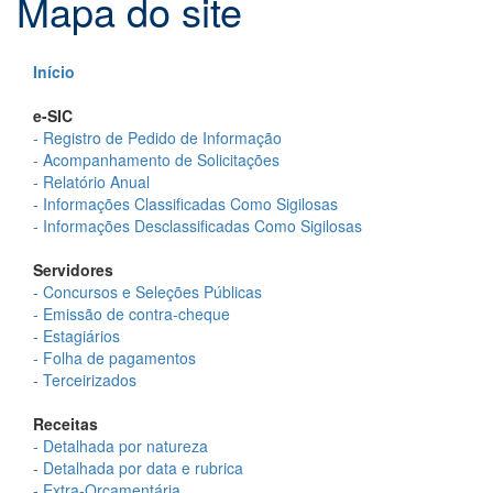
Mapa do site
Início
e-SIC
- Registro de Pedido de Informação
- Acompanhamento de Solicitações
- Relatório Anual
- Informações Classificadas Como Sigilosas
- Informações Desclassificadas Como Sigilosas
Servidores
- Concursos e Seleções Públicas
- Emissão de contra-cheque
- Estagiários
- Folha de pagamentos
- Terceirizados
Receitas
- Detalhada por natureza
- Detalhada por data e rubrica
- Extra-Orçamentária