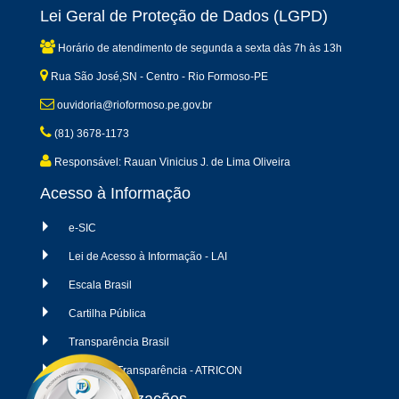
Lei Geral de Proteção de Dados (LGPD)
Horário de atendimento de segunda a sexta dàs 7h às 13h
Rua São José,SN - Centro - Rio Formoso-PE
ouvidoria@rioformoso.pe.gov.br
(81) 3678-1173
Responsável: Rauan Vinicius J. de Lima Oliveira
Acesso à Informação
e-SIC
Lei de Acesso à Informação - LAI
Escala Brasil
Cartilha Pública
Transparência Brasil
Radar da Transparência - ATRICON