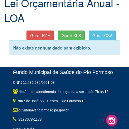
Lei Orçamentária Anual -
LOA
Não existe nenhum dado para exibição.
Fundo Municipal de Saúde do Rio Formoso
CNPJ 11.286.235/0001-08
Horário de atendimento de segunda a sexta dàs 7h às 13h
Rua São José,SN - Centro - Rio Formoso-PE
ouvidoria@rioformoso.pe.gov.br
(81) 3678-1173