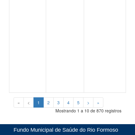
«
<
1
2
3
4
5
>
»
Mostrando 1 a 10 de 870 registros
Fundo Municipal de Saúde do Rio Formoso