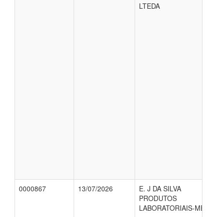
LTEDA
0000867
13/07/2026
E. J DA SILVA
PRODUTOS
LABORATORIAIS-ME